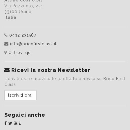
Attilio Cossio Srl
Via Pozzuolo, 221
33100 Udine
Italia
0432 231587
info@bricofirstclass.it
Ci trovi qui
Ricevi la nostra Newsletter
Iscriviti ora e ricevi tutte le offerte e novità su Brico First
Class
Iscriviti ora!
Seguici anche