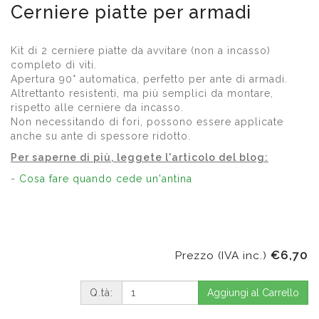
Cerniere piatte per armadi
Kit di 2 cerniere piatte da avvitare (non a incasso)
completo di viti.
Apertura 90° automatica, perfetto per ante di armadi.
Altrettanto resistenti, ma più semplici da montare,
rispetto alle cerniere da incasso.
Non necessitando di fori, possono essere applicate
anche su ante di spessore ridotto.
Per saperne di più, leggete l'articolo del blog:
-
Cosa fare quando cede un'antina
€6,70
Prezzo (IVA inc.)
Q.tà:
Aggiungi al Carrello