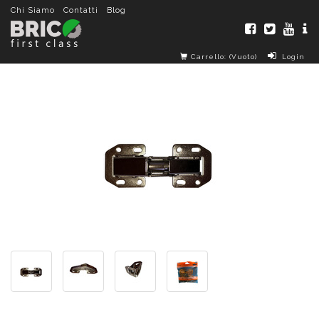
Chi Siamo
Contatti
Blog
Carrello: (Vuoto)
Login