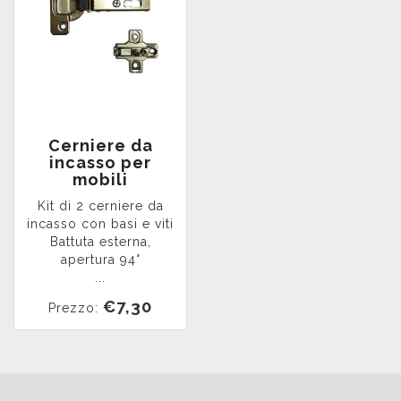
Cerniere da
incasso per
mobili
Kit di 2 cerniere da
incasso con basi e viti
Battuta esterna,
apertura 94°
...
€7,30
Prezzo: