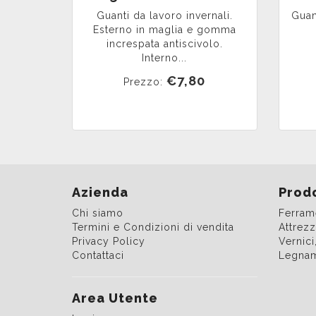
Guanti da lavoro invernali.
Guan
Esterno in maglia e gomma
increspata antiscivolo.
Interno...
€7,80
Prezzo:
Azienda
Prodo
Chi siamo
Ferram
Termini e Condizioni di vendita
Attrezz
Privacy Policy
Vernici
Contattaci
Legna
Area Utente