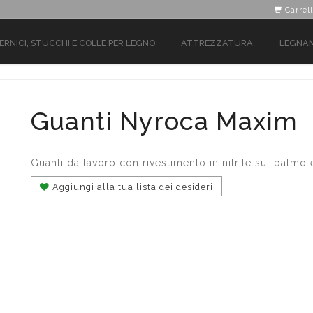
Carrell
ERNICI, STUCCHI E COLLE PER LEGNO
ATTREZZATURA
LEGNA
Guanti Nyroca Maxim
Guanti da lavoro con rivestimento in nitrile sul palmo e
Aggiungi alla tua lista dei desideri