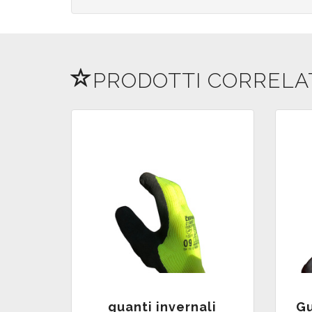
PRODOTTI CORRELATI
guanti invernali
Gu