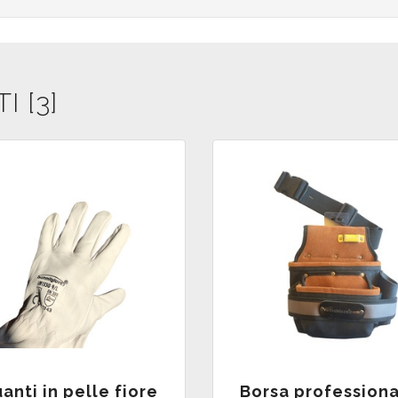
 [3]
anti in pelle fiore
Borsa profession