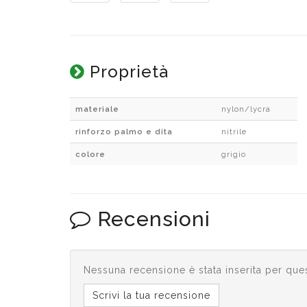
Proprietà
materiale
nylon/lycra
rinforzo palmo e dita
nitrile
colore
grigio
Recensioni
Nessuna recensione è stata inserita per que
Scrivi la tua recensione