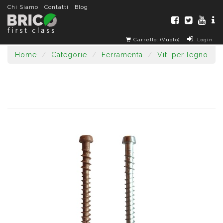
Chi Siamo
Contatti
Blog
Carrello: (Vuoto)
Login
Home
Categorie
Ferramenta
Viti per legno