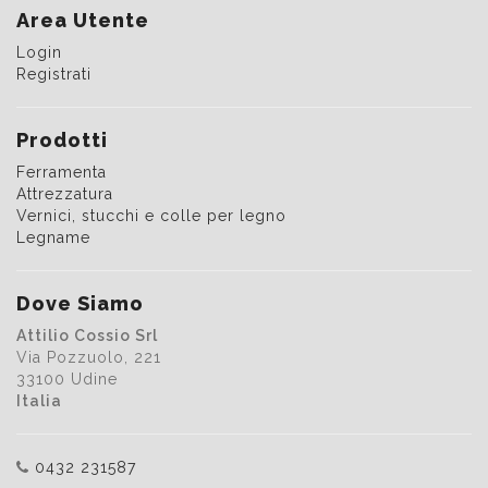
Area Utente
Login
Registrati
Prodotti
Ferramenta
Attrezzatura
Vernici, stucchi e colle per legno
Legname
Dove Siamo
Attilio Cossio Srl
Via Pozzuolo, 221
33100 Udine
Italia
0432 231587